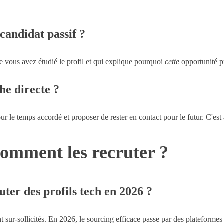
candidat passif ?
 vous avez étudié le profil et qui explique pourquoi
cette
opportunité pr
he directe ?
pour le temps accordé et proposer de rester en contact pour le futur. C'est 
 comment les recruter ?
ter des profils tech en 2026 ?
nt sur-sollicités. En 2026, le sourcing efficace passe par des platefo