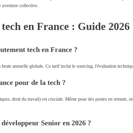
e aventure collective.
 tech en France : Guide 2026
rutement tech en France ?
ute annuelle globale. Ce tarif inclut le sourcing, l'évaluation technique
ance pour de la tech ?
iques, droit du travail) est cruciale. Même pour des postes en remote, un
 développeur Senior en 2026 ?