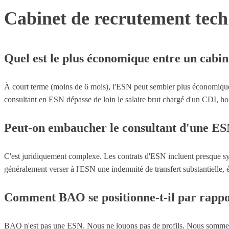
Cabinet de recrutement tech
Quel est le plus économique entre un cabi
À court terme (moins de 6 mois), l'ESN peut sembler plus économique 
consultant en ESN dépasse de loin le salaire brut chargé d'un CDI, ho
Peut-on embaucher le consultant d'une ESN 
C'est juridiquement complexe. Les contrats d'ESN incluent presque sys
généralement verser à l'ESN une indemnité de transfert substantielle,
Comment BAO se positionne-t-il par rapp
BAO n'est pas une ESN. Nous ne louons pas de profils. Nous sommes d