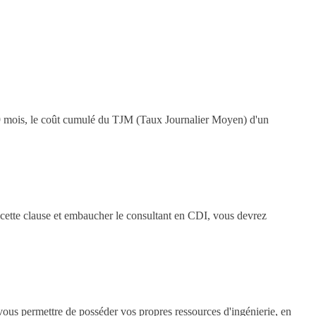
e 9 mois, le coût cumulé du TJM (Taux Journalier Moyen) d'un
r cette clause et embaucher le consultant en CDI, vous devrez
us permettre de posséder vos propres ressources d'ingénierie, en