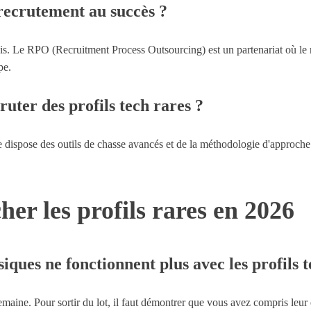
 recrutement au succès ?
s. Le RPO (Recruitment Process Outsourcing) est un partenariat où le rec
pe.
ruter des profils tech rares ?
e dispose des outils de chasse avancés et de la méthodologie d'approche 
her les profils rares en 2026
ques ne fonctionnent plus avec les profils t
semaine. Pour sortir du lot, il faut démontrer que vous avez compris leur