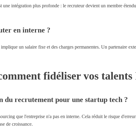
est une intégration plus profonde : le recruteur devient un membre éten
uter en interne ?
ne implique un salaire fixe et des charges permanentes. Un partenaire e
omment fidéliser vos talents
ion du recrutement pour une startup tech ?
rcing que l'entreprise n'a pas en interne. Cela réduit le risque d'erreu
hase de croissance.