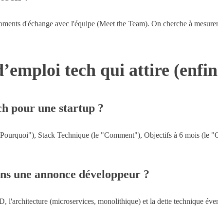
es moments d'échange avec l'équipe (Meet the Team). On cherche à mesurer
mploi tech qui attire (enfin)
h pour une startup ?
 "Pourquoi"), Stack Technique (le "Comment"), Objectifs à 6 mois (le "Qu
ans une annonce développeur ?
D, l'architecture (microservices, monolithique) et la dette technique éve