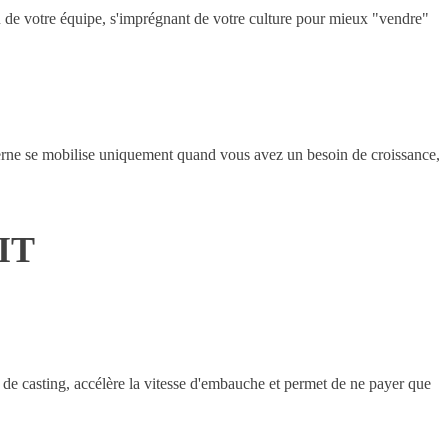
du de votre équipe, s'imprégnant de votre culture pour mieux "vendre"
xterne se mobilise uniquement quand vous avez un besoin de croissance,
 IT
r de casting, accélère la vitesse d'embauche et permet de ne payer que