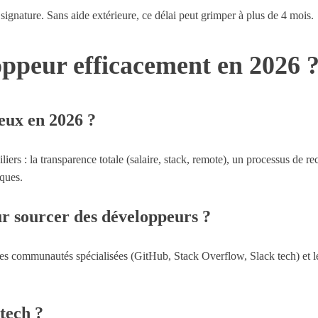
signature. Sans aide extérieure, ce délai peut grimper à plus de 4 mois.
ppeur efficacement en 2026 
eux en 2026 ?
iers : la transparence totale (salaire, stack, remote), un processus de r
iques.
ur sourcer des développeurs ?
 les communautés spécialisées (GitHub, Stack Overflow, Slack tech) et le
 tech ?