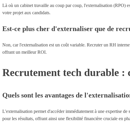
Là où un cabinet travaille au coup par coup, l'externalisation (RPO) 
votre projet aux candidats.
Est-ce plus cher d'externaliser que de recr
Non, car l'externalisation est un coût variable. Recruter un RH inter
offrant un meilleur ROI.
Recrutement tech durable : c
Quels sont les avantages de l'externalisat
L'externalisation permet d'accéder immédiatement à une expertise de sou
pour les résultats, offrant ainsi une flexibilité financière cruciale en p