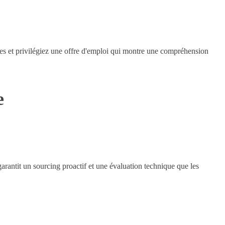
agues et privilégiez une offre d'emploi qui montre une compréhension
e
arantit un sourcing proactif et une évaluation technique que les