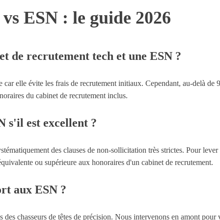
 vs ESN : le guide 2026
net de recrutement tech et une ESN ?
car elle évite les frais de recrutement initiaux. Cependant, au-delà d
noraires du cabinet de recrutement inclus.
s'il est excellent ?
tématiquement des clauses de non-sollicitation très strictes. Pour leve
 équivalente ou supérieure aux honoraires d'un cabinet de recrutement.
ort aux ESN ?
es chasseurs de têtes de précision. Nous intervenons en amont pour vo