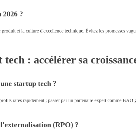
n 2026 ?
 le produit et la culture d'excellence technique. Évitez les promesses v
 tech : accélérer sa croissanc
une startup tech ?
 profils rares rapidement ; passer par un partenaire expert comme BAO g
 l'externalisation (RPO) ?