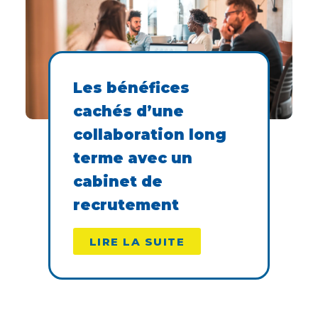
Les bénéfices
cachés d’une
collaboration long
terme avec un
cabinet de
recrutement
LIRE LA SUITE