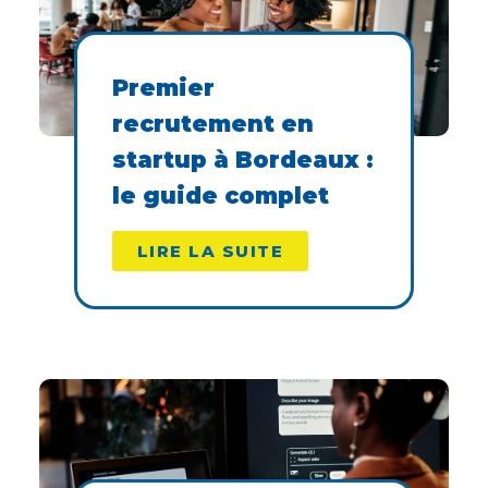
Premier
recrutement en
startup à Bordeaux :
le guide complet
LIRE LA SUITE