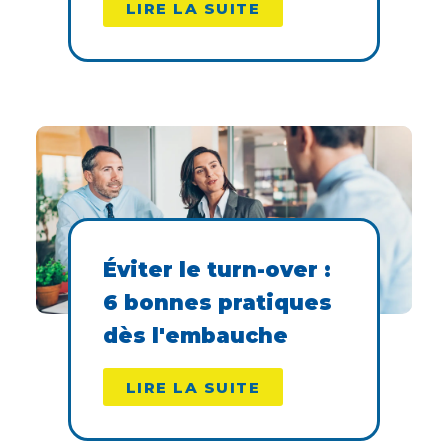
LIRE LA SUITE
Éviter le turn-over :
6 bonnes pratiques
dès l'embauche
LIRE LA SUITE