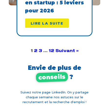
en startup : 5 leviers
pour 2026
LIRE LA SUITE
1
2
3
…
12
Suivant »
Envie de plus de
conseils
?
Suivez notre page LinkedIn. On y partage
chaque semaine nos astuces sur le
recrutement et la recherche d'emploi !