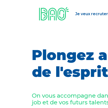
Je veux recruter
Plongez a
de l'espri
On vous accompagne dans 
job et de vos futurs talent