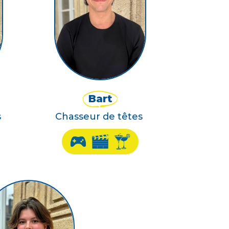
Bart
s
Chasseur de têtes