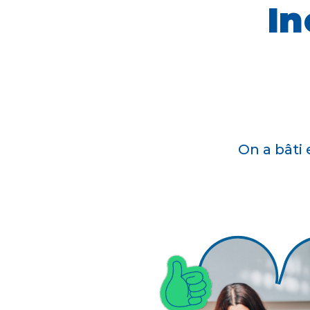
In
On a bâti 