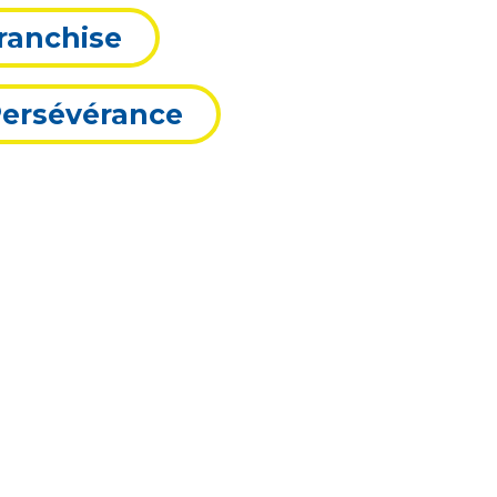
ranchise
ersévérance