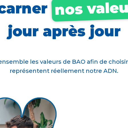
nos valeu
carner
jour après jour
ensemble les valeurs de BAO afin de choisir
représentent réellement notre ADN.