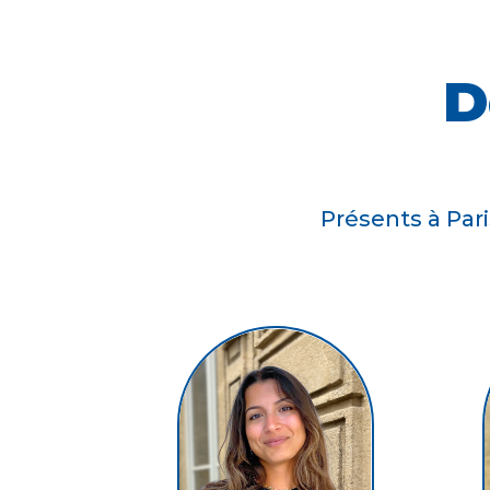
D
Présents à Par