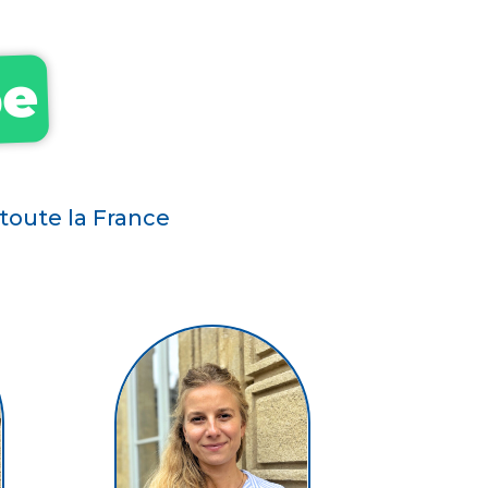
pe
toute la France