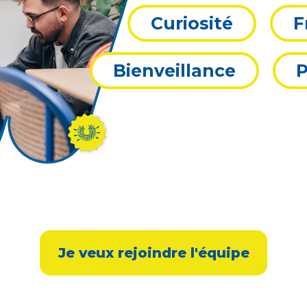
Curiosité
F
Bienveillance
P
Je veux rejoindre l'équipe