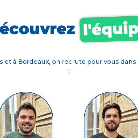
l'équi
écouvrez
is et à Bordeaux, on recrute pour vous dans 
!