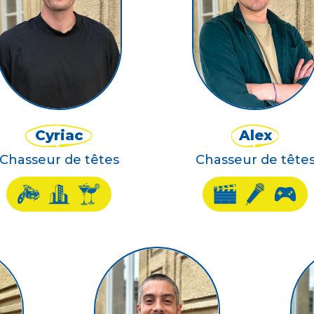
Cyriac
Alex
Chasseur de têtes
Chasseur de tête