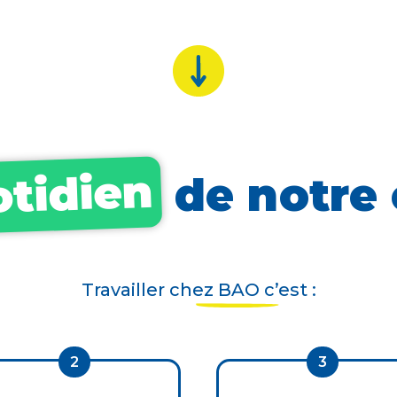
tidien
de notre 
Travailler chez BAO c’est :
2
3