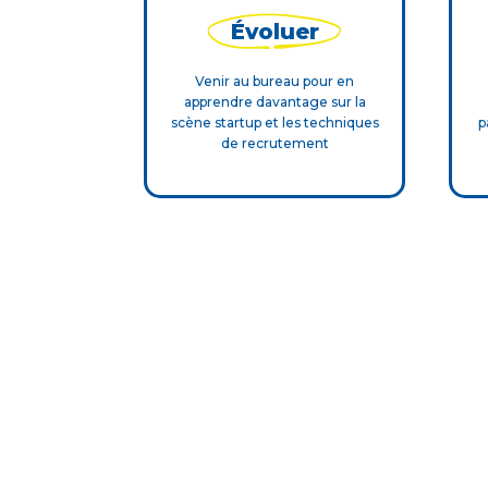
Évoluer
Venir au bureau pour en
apprendre davantage sur la
scène startup et les techniques
p
de recrutement