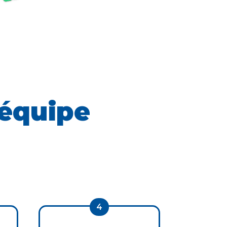
équipe
4