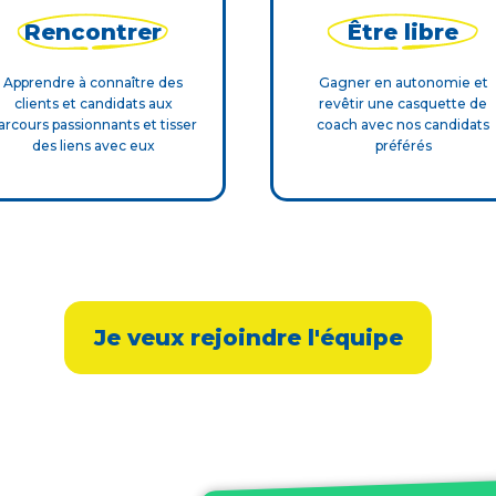
Rencontrer
Être libre
Apprendre à connaître des
Gagner en autonomie et
clients et candidats aux
revêtir une casquette de
arcours passionnants et tisser
coach avec nos candidats
des liens avec eux
préférés
Je veux rejoindre l'équipe