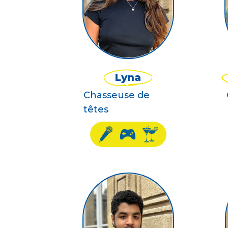
Lyna
Chasseuse de
têtes