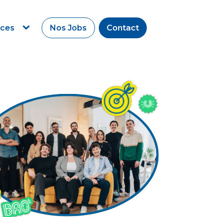
rces
Nos Jobs
Contact