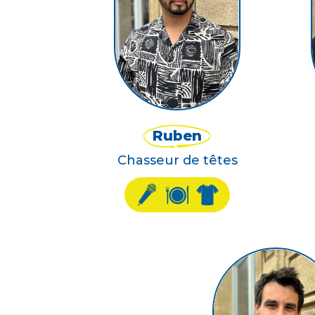
Ruben
Chasseur de têtes