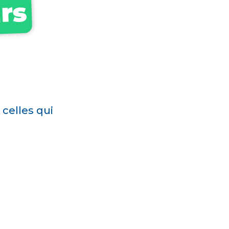
rs
 celles qui