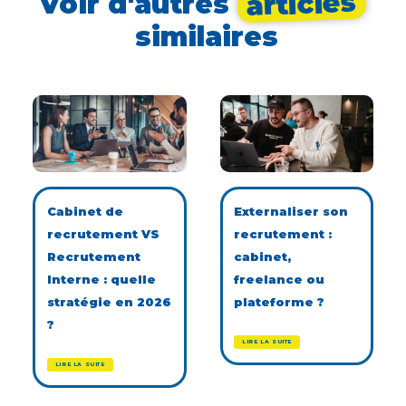
articles
Voir d'autres
similaires
Cabinet de
Externaliser son
recrutement VS
recrutement :
Recrutement
cabinet,
Interne : quelle
freelance ou
stratégie en 2026
plateforme ?
?
LIRE LA SUITE
LIRE LA SUITE