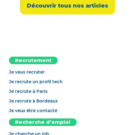
Découvrir tous nos articles
Recrutement
Je veux recruter
Je recrute un profil tech
Je recrute à Paris
Je recrute à Bordeaux
Je veux être contacté
Recherche d’emploi
Je cherche un job