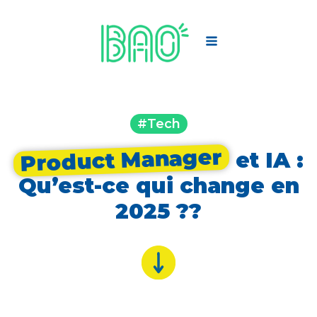
#Tech
Product Manager
et IA :
Qu’est-ce qui change en
2025 ??