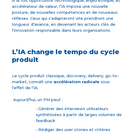
À la fois opportunité technologique, enjeu éthique, et
accélérateur de valeur, l’IA impose une nouvelle
posture, de nouvelles compétences et de nouveaux
réflexes. Ceux qui s’adapteront vite prendront une
longueur d’avance, en devenant les acteurs clés de
l’innovation responsable dans leurs organisations.
L’IA change le tempo du cycle
produit
Le cycle produit classique, discovery, delivery, go-to-
market, connaît une
accélération radicale
sous
l’effet de l’IA.
Aujourd’hui, un PM peut :
• Générer des interviews utilisateurs
synthétisées à partir de larges volumes de
feedback
• Rédiger des user stories et critères