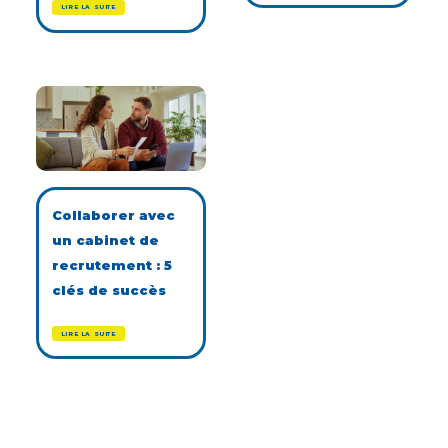
LIRE LA SUITE
Collaborer avec
un cabinet de
recrutement : 5
clés de succès
LIRE LA SUITE