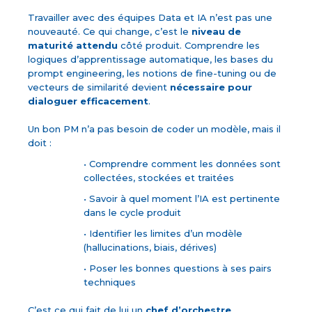
Travailler avec des équipes Data et IA n’est pas une
nouveauté. Ce qui change, c’est le
niveau de
maturité attendu
côté produit. Comprendre les
logiques d’apprentissage automatique, les bases du
prompt engineering, les notions de fine-tuning ou de
vecteurs de similarité devient
nécessaire pour
dialoguer efficacement
.
Un bon PM n’a pas besoin de coder un modèle, mais il
doit :
• Comprendre comment les données sont
collectées, stockées et traitées
• Savoir à quel moment l’IA est pertinente
dans le cycle produit
• Identifier les limites d’un modèle
(hallucinations, biais, dérives)
• Poser les bonnes questions à ses pairs
techniques
C’est ce qui fait de lui un
chef d’orchestre