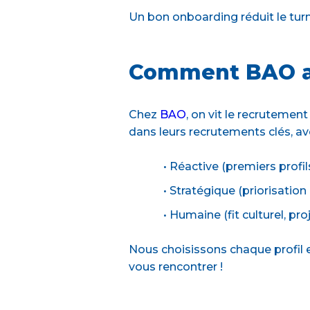
Un bon onboarding réduit le turn
Comment BAO ac
Chez
BAO
, on vit le recrutemen
dans leurs recrutements clés, ave
• Réactive (premiers profil
• Stratégique (priorisation
• Humaine (fit culturel, p
Nous choisissons chaque profil e
vous rencontrer !