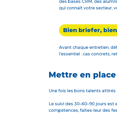
des bases CRM, des alumni, 
qui connaît votre secteur, vo
Bien briefer, bie
Avant chaque entretien, défi
l’essentiel : cas concrets, r
Mettre en place
Une fois les bons talents attirés
Le suivi des 30–60–90 jours est e
compétences, faites-leur des feed