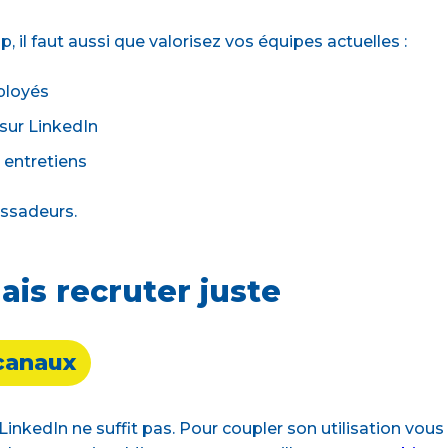
p, il faut aussi que valorisez vos équipes actuelles :
ployés
sur LinkedIn
s entretiens
assadeurs.
ais recruter juste
 canaux
LinkedIn ne suffit pas. Pour coupler son utilisation vous 