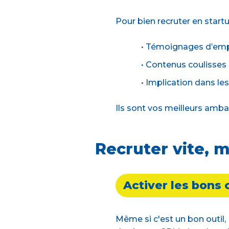
Pour bien recruter en startu
• Témoignages d’em
• Contenus coulisses 
• Implication dans le
Ils sont vos meilleurs amb
Recruter vite, m
Activer les bons
Même si c'est un bon outil, 