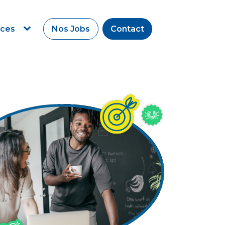
rces
Nos Jobs
Contact