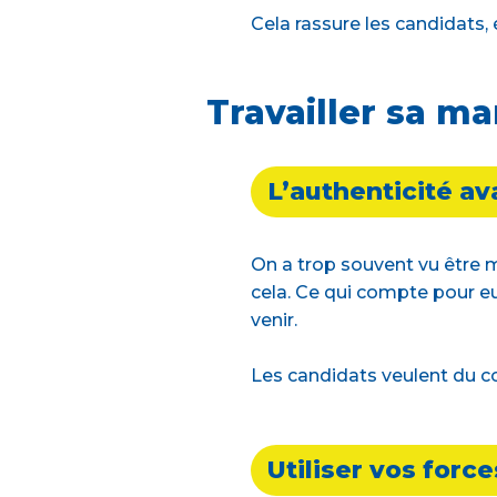
Cela rassure les candidats, 
Travailler sa m
L’authenticité av
On a trop souvent vu être m
cela. Ce qui compte pour eux
venir.
Les candidats veulent du co
Utiliser vos forc