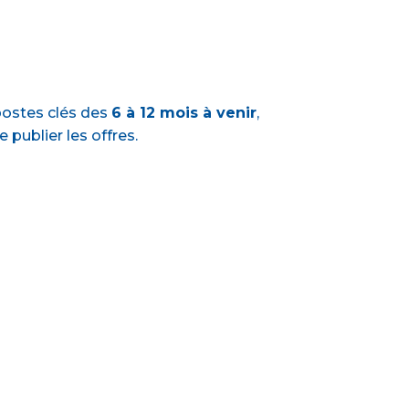
postes clés des
6 à 12 mois à venir
,
publier les offres.