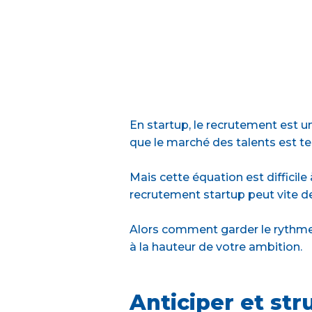
En startup, le recrutement est un
que le marché des talents est te
Mais cette équation est difficil
recrutement startup peut vite dev
Alors comment garder le rythme 
à la hauteur de votre ambition.
Anticiper et str