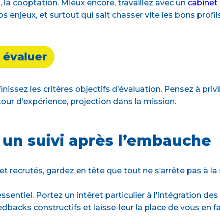
la cooptation. Mieux encore, travaillez avec un
cabinet
s enjeux, et surtout qui sait chasser vite les bons profils
n évaluer
nissez les critères objectifs d’évaluation. Pensez à priv
etour d’expérience, projection dans la mission.
 un suivi après l’embauche
 et recrutés, gardez en tête que tout ne s’arrête pas à la
ssentiel. Portez un intêret particulier à l'intégration d
backs constructifs et laisse-leur la place de vous en fai