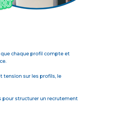
s, que chaque profil compte et
ce.
ension sur les profils, le
s pour structurer un recrutement