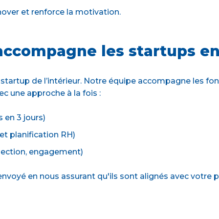
over et renforce la motivation.
compagne les startups en
t startup de l’intérieur. Notre équipe accompagne les fo
c une approche à la fois :
s en 3 jours)
 et planification RH)
rojection, engagement)
nvoyé en nous assurant qu'ils sont alignés avec votre p