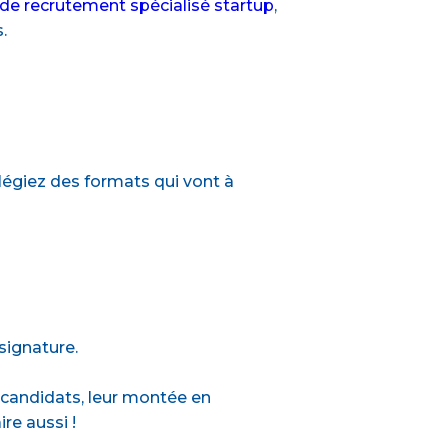
 de recrutement spécialisé startup
,
.
ilégiez des formats qui vont à
 signature.
es candidats, leur montée en
re aussi !