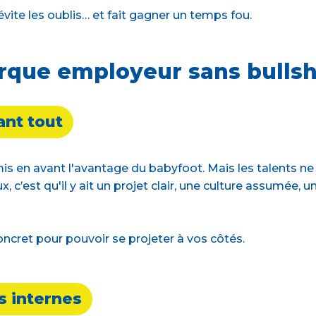
évite les oublis… et fait gagner un temps fou.
arque employeur sans bullsh
ant tout
is en avant l'avantage du babyfoot. Mais les talents ne
, c’est qu'il y ait un projet clair, une culture assumée, 
ncret pour pouvoir se projeter à vos côtés.
es internes