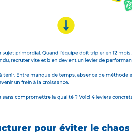
 sujet primordial. Quand l’équipe doit tripler en 12 moi
ndu, recruter vite et bien devient un levier de performan
e à tenir. Entre manque de temps, absence de méthode et t
enir un frein à la croissance.
sans compromettre la qualité ? Voici 4 leviers concret
ucturer pour éviter le chaos