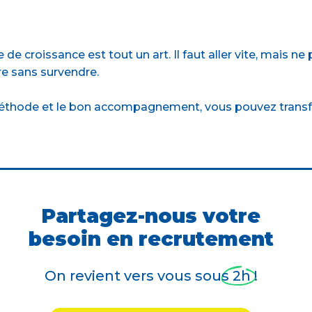
e croissance est tout un art. Il faut aller vite, mais ne 
ire sans survendre.
 méthode et le bon accompagnement, vous pouvez trans
Partagez-nous votre
besoin en recrutement
On revient vers vous sous 2h !