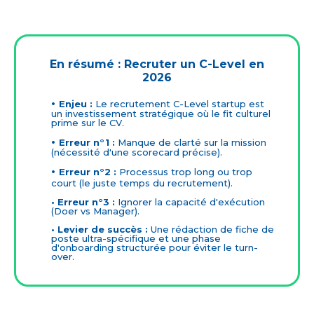
En résumé : Recruter un C-Level en
2026
•
Enjeu :
Le recrutement C-Level startup est
un investissement stratégique où le fit culturel
prime sur le CV.
•
Erreur n°1 :
Manque de clarté sur la mission
(nécessité d'une scorecard précise).
•
Erreur n°2 :
Processus trop long ou trop
court (le juste temps du recrutement).
• Erreur n°3 :
Ignorer la capacité d'exécution
(Doer vs Manager).
• Levier de succès :
Une rédaction de fiche de
poste ultra-spécifique et une phase
d'onboarding structurée pour éviter le turn-
over.