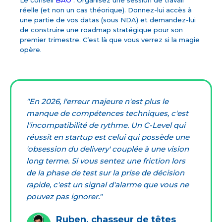
Le conseil
BAO
: Organisez une session de travail
réelle (et non un cas théorique). Donnez-lui accès à
une partie de vos datas (sous NDA) et demandez-lui
de construire une roadmap stratégique pour son
premier trimestre. C’est là que vous verrez si la magie
opère.
"En 2026, l'erreur majeure n'est plus le
manque de compétences techniques, c'est
l'incompatibilité de rythme. Un C-Level qui
réussit en startup est celui qui possède une
'obsession du delivery' couplée à une vision
long terme. Si vous sentez une friction lors
de la phase de test sur la prise de décision
rapide, c'est un signal d'alarme que vous ne
pouvez pas ignorer."
Ruben, chasseur de têtes