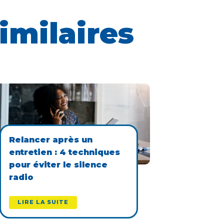
imilaires
Relancer après un
entretien : 4 techniques
pour éviter le silence
radio
LIRE LA SUITE