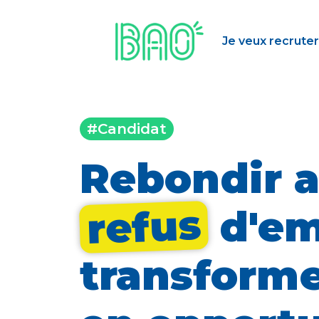
Je veux recruter
#Candidat
Rebondir a
refus
d'em
transforme