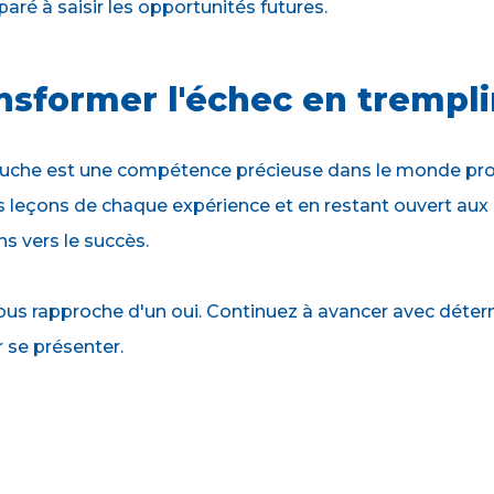
aré à saisir les opportunités futures.
nsformer l'échec en trempl
uche est une compétence précieuse dans le monde pro
es leçons de chaque expérience et en restant ouvert aux
ns vers le succès.
us rapproche d'un oui. Continuez à avancer avec détermi
 se présenter.