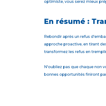
optimiste, vous serez mieux prép
En résumé : Tra
Rebondir après un refus d'emba
approche proactive, en tirant d
transformez les refus en trempli
N'oubliez pas que chaque non vo
bonnes opportunités finiront par