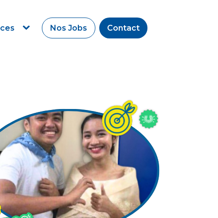
rces
Nos Jobs
Contact