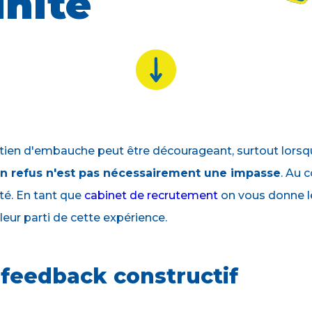
nité
tien d'embauche peut être décourageant, surtout lorsqu
n refus n'est pas nécessairement une impasse
. Au c
té. En tant que
cabinet de recrutement
on vous donne le
leur parti de cette expérience.
feedback constructif