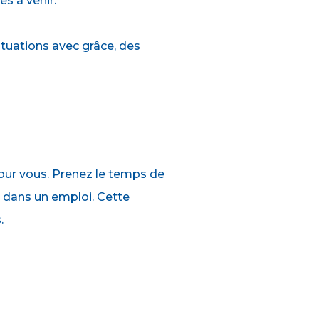
s à venir.
ituations avec grâce, des
 pour vous. Prenez le temps de
nt dans un emploi. Cette
.