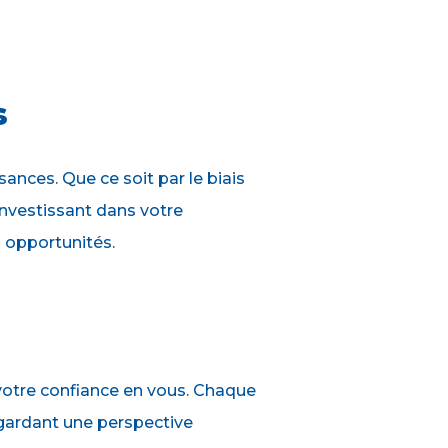
s
ances. Que ce soit par le biais
investissant dans votre
 opportunités.
r votre confiance en vous. Chaque
n gardant une perspective