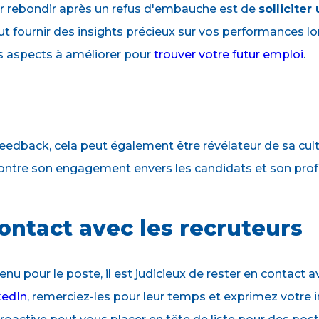
r rebondir après un refus d'embauche est de
solliciter
t fournir des insights précieux sur vos performances lor
les aspects à améliorer pour
trouver votre futur emploi
.
e feedback, cela peut également être révélateur de sa cul
ontre son engagement envers les candidats et son prof
contact avec les recruteurs
nu pour le poste, il est judicieux de rester en contact
kedIn
, remerciez-les pour leur temps et exprimez votre i