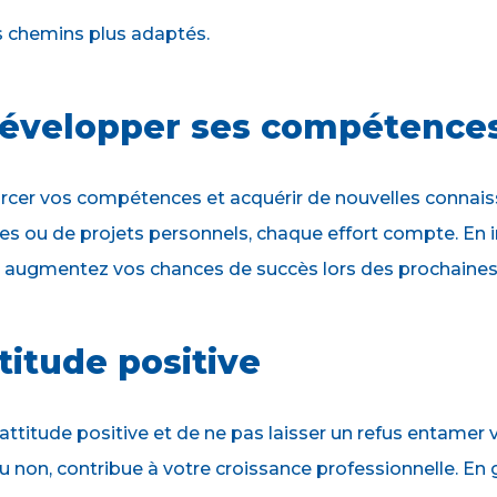
es chemins plus adaptés.
 développer ses compétence
orcer vos compétences et acquérir de nouvelles connaiss
ures ou de projets personnels, chaque effort compte. En 
augmentez vos chances de succès lors des prochaines
titude positive
e attitude positive et de ne pas laisser un refus entame
 ou non, contribue à votre croissance professionnelle. E