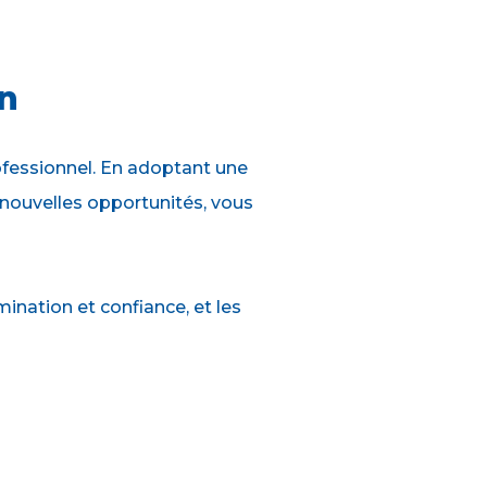
in
fessionnel. En adoptant une
 nouvelles opportunités, vous
nation et confiance, et les