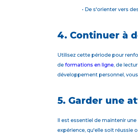
• De s'orienter vers d
4. Continuer à
Utilisez cette période pour renf
de
formations en ligne
, de lect
développement personnel, vous 
5. Garder une at
Il est essentiel de maintenir un
expérience, qu'elle soit réussie