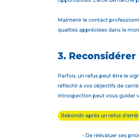
opportunités. Cette démarche pro
Maintenir le contact professionn
qualités appréciées dans le mond
3. Reconsidérer 
Parfois, un refus peut être le si
réfléchir à vos objectifs de carr
introspection peut vous guider v
Rebondir après un refus d'emb
• De réévaluer ses prio