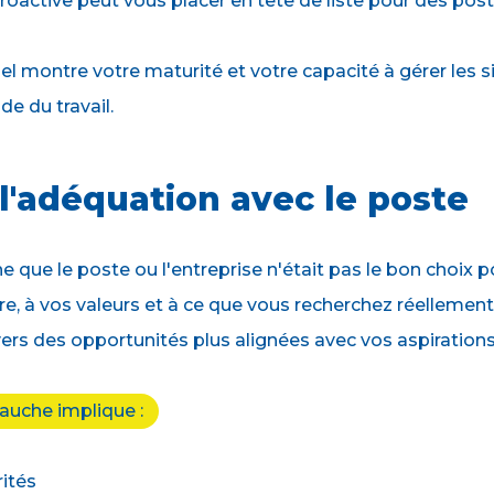
active peut vous placer en tête de liste pour des poste
el montre votre maturité et votre capacité à gérer les s
e du travail.
l'adéquation avec le poste
gne que le poste ou l'entreprise n'était pas le bon choix
ière, à vos valeurs et à ce que vous recherchez réelleme
ers des opportunités plus alignées avec vos aspirations
auche implique :
rités