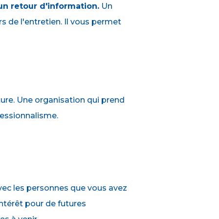
 un retour d'information.
Un
s de l'entretien. Il vous permet
ture. Une organisation qui prend
essionnalisme.
 avec les personnes que vous avez
ntérêt pour de futures