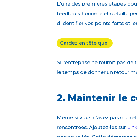
L'une des premières étapes pou
feedback honnête et détaillé peu
d'identifier vos points forts et 
Gardez en tête que :
Si l'entreprise ne fournit pas d
le temps de donner un retour m
2. Maintenir le 
Même si vous n'avez pas été rete
rencontrées. Ajoutez-les sur
Lin