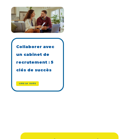
Collaborer avec
un cabinet de
recrutement : 5
clés de succès
LIRE LA SUITE