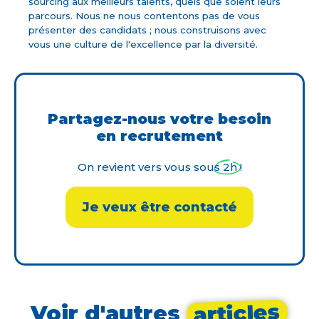
sourcing aux meilleurs talents, quels que soient leurs
parcours. Nous ne nous contentons pas de vous
présenter des candidats ; nous construisons avec
vous une culture de l'excellence par la diversité.
Partagez-nous votre besoin
en recrutement
On revient vers vous sous 2h !
Je veux être contacté
articles
Voir d'autres